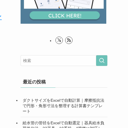
ン
最近の投稿
ダクトサイズをExcelで自動計算｜摩擦抵抗法
で円形・角形寸法を整理する計算書テンプレ
ート
給水管の管径をExcelで自動選定｜器具給水負