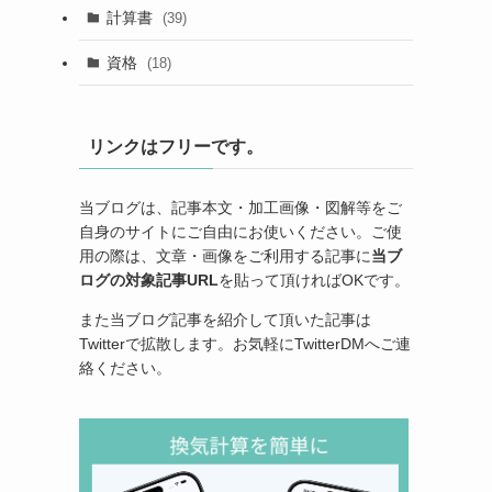
計算書
(39)
資格
(18)
リンクはフリーです。
当ブログは、記事本文・加工画像・図解等をご
自身のサイトにご自由にお使いください。ご使
用の際は、文章・画像をご利用する記事に
当ブ
ログの対象記事URL
を貼って頂ければOKです。
また当ブログ記事を紹介して頂いた記事は
Twitterで拡散します。お気軽にTwitterDMへご連
絡ください。