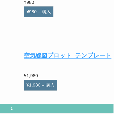
¥980
¥980 – 購入
空気線図プロット_テンプレート
¥1,980
¥1,980 – 購入
1