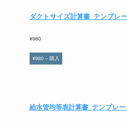
ダクトサイズ計算書_テンプレ
¥980
¥980 – 購入
給水管均等表計算書_テンプレー