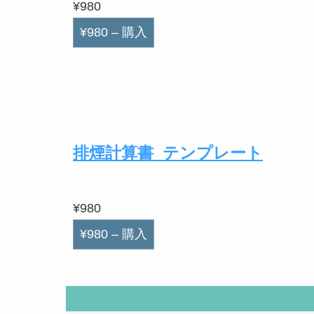
¥980
¥980 – 購入
排煙計算書_テンプレート
¥980
¥980 – 購入