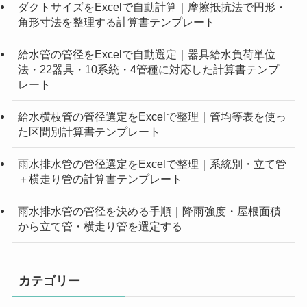
ダクトサイズをExcelで自動計算｜摩擦抵抗法で円形・
角形寸法を整理する計算書テンプレート
給水管の管径をExcelで自動選定｜器具給水負荷単位
法・22器具・10系統・4管種に対応した計算書テンプ
レート
給水横枝管の管径選定をExcelで整理｜管均等表を使っ
た区間別計算書テンプレート
雨水排水管の管径選定をExcelで整理｜系統別・立て管
＋横走り管の計算書テンプレート
雨水排水管の管径を決める手順｜降雨強度・屋根面積
から立て管・横走り管を選定する
カテゴリー