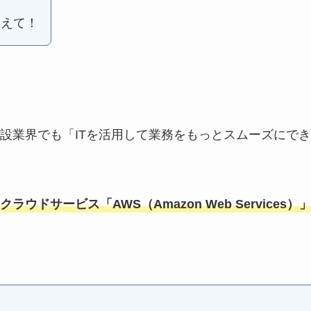
教えて！
設業界でも「ITを活用して業務をもっとスムーズにでき
クラウドサービス「AWS（Amazon Web Services）