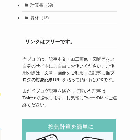
計算書
(39)
資格
(18)
リンクはフリーです。
当ブログは、記事本文・加工画像・図解等をご
自身のサイトにご自由にお使いください。ご使
用の際は、文章・画像をご利用する記事に
当ブ
ログの対象記事URL
を貼って頂ければOKです。
また当ブログ記事を紹介して頂いた記事は
」
Twitterで拡散します。お気軽にTwitterDMへご連
絡ください。