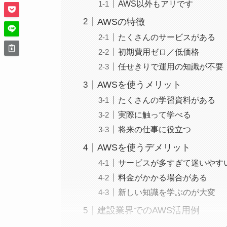
AWS以外もアリです
AWSの特徴
たくさんのサービスがある
初期費用ゼロ／低価格
任せきりで運用の知識が不要
AWSを使うメリット
たくさんの学習資料がある
実際に触って学べる
将来の仕事に役立つ
AWSを使うデメリット
サービスが多すぎて迷いやす
料金がかかる場合がある
新しい知識を学ぶのが大変
建設業界でのAWS活用例