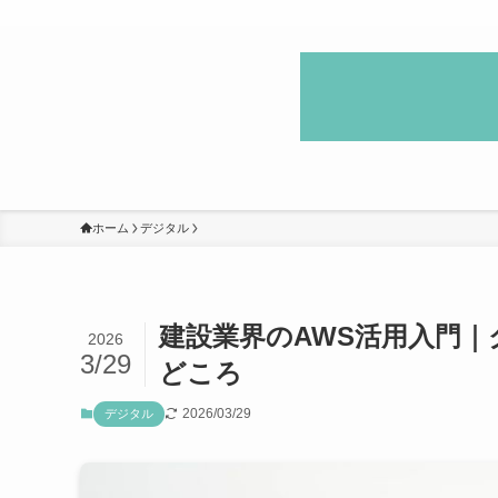
ホーム
デジタル
建設業界のAWS活用入門
2026
3/29
どころ
2026/03/29
デジタル