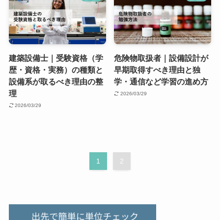
建築設備士｜受験資格（学
危険物取扱者｜設備設計が
歴・資格・実務）の種類と
早期取得すべき理由と独
設備系が取るべき理由の整
学・通信など学習の進め方
理
2026/03/29
2026/03/29
1
2