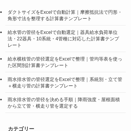
ダクトサイズをExcelで自動計算｜摩擦抵抗法で円形・
角形寸法を整理する計算書テンプレート
給水管の管径をExcelで自動選定｜器具給水負荷単位
法・22器具・10系統・4管種に対応した計算書テンプ
レート
給水横枝管の管径選定をExcelで整理｜管均等表を使っ
た区間別計算書テンプレート
雨水排水管の管径選定をExcelで整理｜系統別・立て管
＋横走り管の計算書テンプレート
雨水排水管の管径を決める手順｜降雨強度・屋根面積
から立て管・横走り管を選定する
カテゴリー