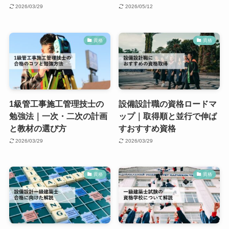
2026/03/29
2026/05/12
資格
資格
1級管工事施工管理技士の
設備設計職の資格ロードマ
勉強法｜一次・二次の計画
ップ｜取得順と並行で伸ば
と教材の選び方
すおすすめ資格
2026/03/29
2026/03/29
資格
資格