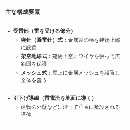
主な構成要素
受雷部（雷を受ける部分）
突針（避雷針）式
：金属製の棒を建物上部
に設置
架空地線式
：建物上空にワイヤを張って広
範囲を保護
メッシュ式
：屋上に金属メッシュを設置し
全体を覆う
引下げ導線（雷電流を地面に導く）
建物の外壁などに沿って垂直に敷設される
導体