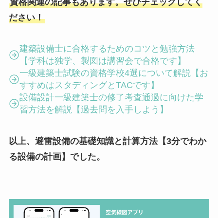
資格関連の記事もあります。ぜひチェックしてく
ださい！
建築設備士に合格するためのコツと勉強方法
【学科は独学、製図は講習会で合格です】
一級建築士試験の資格学校4選について解説【お
すすめはスタディングとTACです】
設備設計一級建築士の修了考査通過に向けた学
習方法を解説【過去問を入手しよう】
以上、避雷設備の基礎知識と計算方法【3分でわか
る設備の計画】でした。