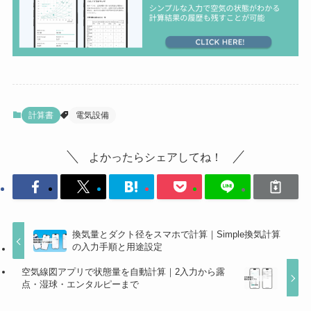
計算書
電気設備
よかったらシェアしてね！
換気量とダクト径をスマホで計算｜Simple換気計算
の入力手順と用途設定
空気線図アプリで状態量を自動計算｜2入力から露
点・湿球・エンタルピーまで