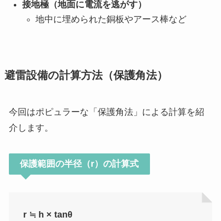
接地極（地面に電流を逃がす）
地中に埋められた銅板やアース棒など
避雷設備の計算方法（保護角法）
今回はポピュラーな「保護角法」による計算を紹
介します。
保護範囲の半径（r）の計算式
r ≒ h × tanθ