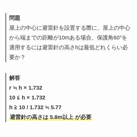
問題
屋上の中心に避雷針を設置する際に、屋上の中心
から端までの距離が10mある場合、保護角60°を
適用するには避雷針の高さhは最低どれくらい必
要か？
解答
r ≒ h × 1.732
10 ≦ h × 1.732
h ≧ 10 / 1.732 ≒ 5.77
避雷針の高さは 5.8m以上 が必要