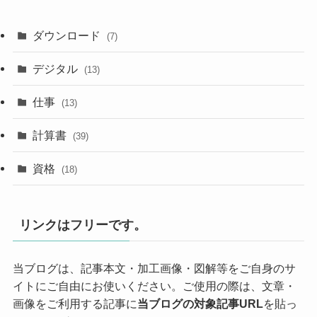
ダウンロード
(7)
デジタル
(13)
仕事
(13)
計算書
(39)
資格
(18)
リンクはフリーです。
当ブログは、記事本文・加工画像・図解等をご自身のサ
イトにご自由にお使いください。ご使用の際は、文章・
画像をご利用する記事に
当ブログの対象記事URL
を貼っ