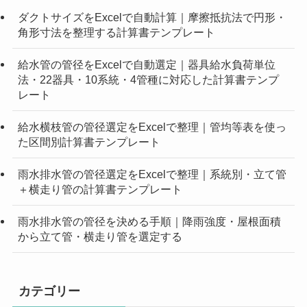
ダクトサイズをExcelで自動計算｜摩擦抵抗法で円形・
角形寸法を整理する計算書テンプレート
給水管の管径をExcelで自動選定｜器具給水負荷単位
法・22器具・10系統・4管種に対応した計算書テンプ
レート
給水横枝管の管径選定をExcelで整理｜管均等表を使っ
た区間別計算書テンプレート
雨水排水管の管径選定をExcelで整理｜系統別・立て管
＋横走り管の計算書テンプレート
雨水排水管の管径を決める手順｜降雨強度・屋根面積
から立て管・横走り管を選定する
カテゴリー