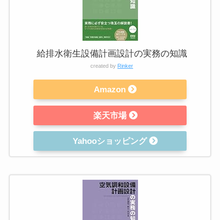
給排水衛生設備計画設計の実務の知識
created by
Rinker
Amazon
楽天市場
Yahooショッピング