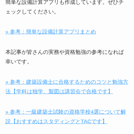
簡単な設備計算アプリも作成しています。ぜひチ
ェックしてください。
» 参考：簡単な設備計算アプリまとめ
本記事が皆さんの実務や資格勉強の参考になれば
幸いです。
» 参考：建築設備士に合格するためのコツと勉強方
法【学科は独学、製図は講習会で合格です】
» 参考：一級建築士試験の資格学校4選について解
説【おすすめはスタディングとTACです】