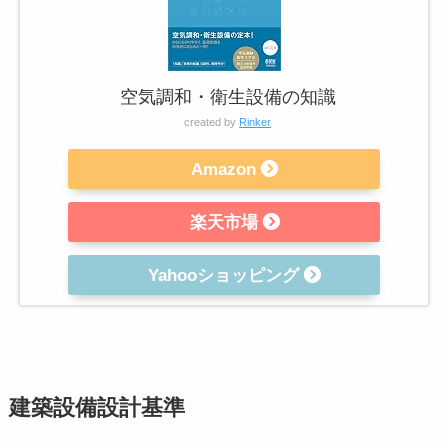
空気調和・衛生設備の知識
created by
Rinker
Amazon
楽天市場
Yahooショッピング
建築設備設計基準