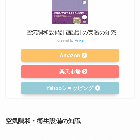
空気調和設備計画設計の実務の知識
created by
Rinker
Amazon
楽天市場
Yahooショッピング
空気調和・衛生設備の知識