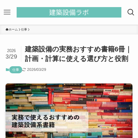
ホーム
仕事
建築設備の実務おすすめ書籍6冊｜
2026
3/29
計画・計算に使える選び方と役割
2026/03/29
仕事