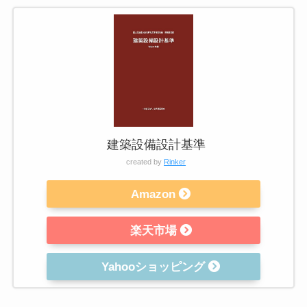
建築設備設計基準
created by
Rinker
Amazon
楽天市場
Yahooショッピング